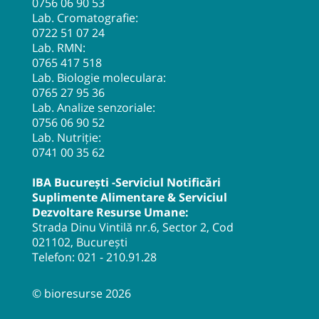
0756 06 90 53
Lab. Cromatografie:
0722 51 07 24
Lab. RMN:
0765 417 518
Lab. Biologie moleculara:
0765 27 95 36
Lab. Analize senzoriale:
0756 06 90 52
Lab. Nutriție:
0741 00 35 62
IBA București -Serviciul Notificări
Suplimente Alimentare & Serviciul
Dezvoltare Resurse Umane:
Strada Dinu Vintilă nr.6, Sector 2, Cod
021102, București
Telefon:
021 - 210.91.28
© bioresurse 2026