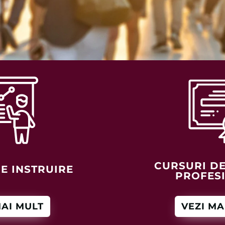
CURSURI D
E INSTRUIRE
PROFES
MAI MULT
VEZI MA