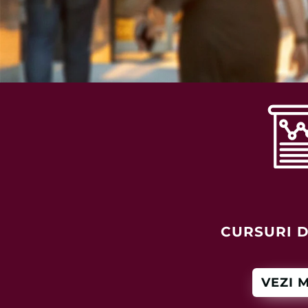
CURSURI D
VEZI 