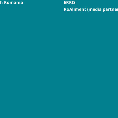
th Romania
ERRIS
RoAliment (media partner