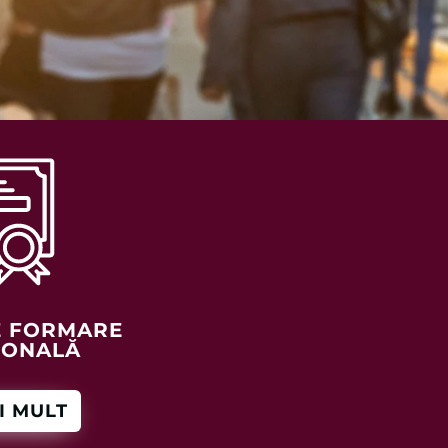
E FORMARE
IONALĂ
I MULT