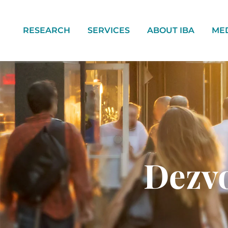
RESEARCH
SERVICES
ABOUT IBA
ME
Dezvo