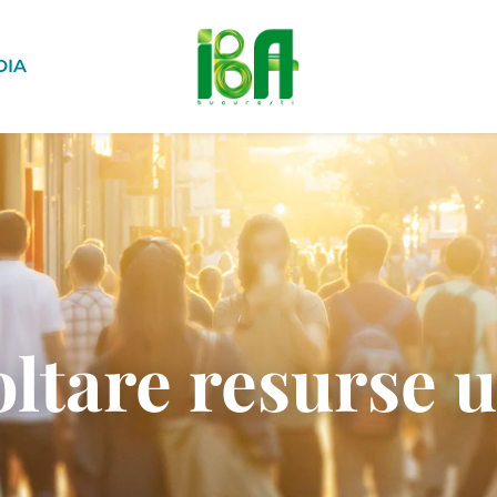
DIA
ltare resurse