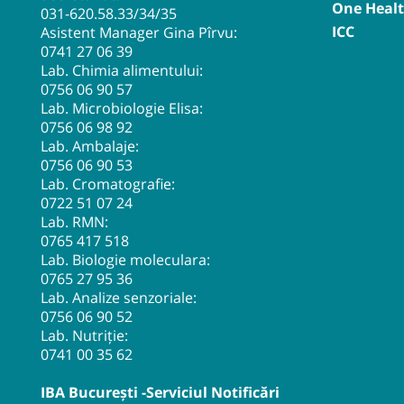
One Heal
031-620.58.33
/34/35
ICC
Asistent Manager Gina Pîrvu:
0741 27 06 39
Lab. Chimia alimentului:
0756 06 90 57
Lab. Microbiologie Elisa:
0756 06 98 92
Lab. Ambalaje:
0756 06 90 53
Lab. Cromatografie:
0722 51 07 24
Lab. RMN:
0765 417 518
Lab. Biologie moleculara:
0765 27 95 36
Lab. Analize senzoriale:
0756 06 90 52
Lab. Nutriție:
0741 00 35 62
IBA București -Serviciul Notificări