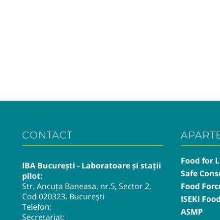
CONTACT
APART
Food for L
IBA București - Laboratoare și stații
Safe Cons
pilot:
Str. Ancuța Baneasa, nr.5, Sector 2,
Food Forc
Cod 020323, București
ISEKI Foo
Telefon:
ASMP
Secretariat: