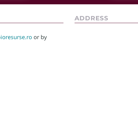
ADDRESS
ioresurse.ro
or by