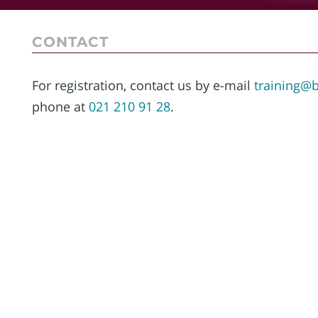
CONTACT
For registration, contact us by e-mail
training@b
phone at
021 210 91 28
.