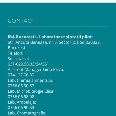
CONTACT
IBA București - Laboratoare și stații pilot:
Str. Ancuța Baneasa, nr.5, Sector 2, Cod 020323,
București
Telefon:
Secretariat:
031-620.58.33
/34/35
Asistent Manager Gina Pîrvu:
0741 27 06 39
Lab. Chimia alimentului:
0756 06 90 57
Lab. Microbiologie Elisa:
0756 06 98 92
Lab. Ambalaje:
0756 06 90 53
Lab. Cromatografie: