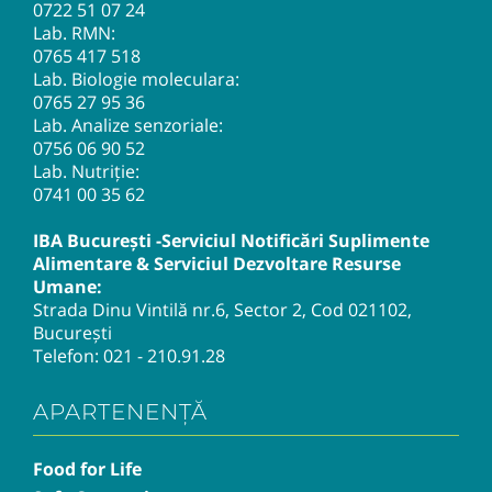
0722 51 07 24
Lab. RMN:
0765 417 518
Lab. Biologie moleculara:
0765 27 95 36
Lab. Analize senzoriale:
0756 06 90 52
Lab. Nutriție:
0741 00 35 62
IBA București -Serviciul Notificări Suplimente
Alimentare & Serviciul Dezvoltare Resurse
Umane:
Strada Dinu Vintilă nr.6, Sector 2, Cod 021102,
București
Telefon:
021 - 210.91.28
APARTENENȚĂ
Food for Life