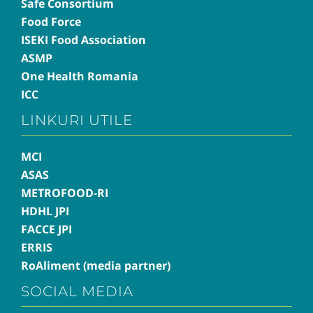
Safe Consortium
Food Force
ISEKI Food Association
ASMP
One Health Romania
ICC
LINKURI UTILE
MCI
ASAS
METROFOOD-RI
HDHL JPI
FACCE JPI
ERRIS
RoAliment (media partner)
SOCIAL MEDIA