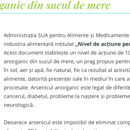
ganic din sucul de mere
Administrația SUA pentru Alimente și Medicamente (
industria alimentară intitulat
„Nivel de acțiune pe
Acest document stabilește un nivel de acțiune de 10
anorganic din sucul de mere, un prag propus pentru
în sol, aer și apă, fie natural, fie ca rezultat al activ
alimente, datorită prezenței sale în mediul în care 
procesate.
Arsenicul anorganic este legat de diferite
cancerul, diabetul, probleme la naștere și probleme
neurologică.
Deoarece arsenicul este imposibil de eliminat comp