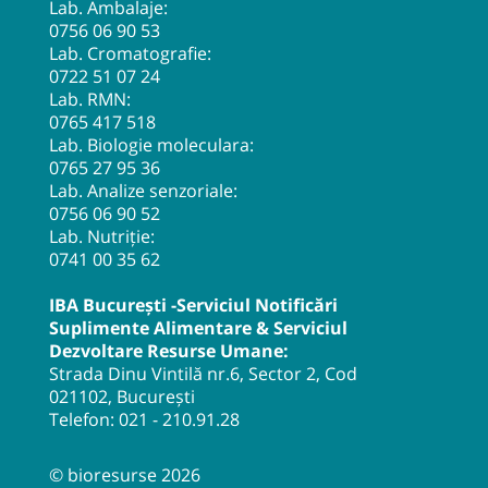
Lab. Ambalaje:
0756 06 90 53
Lab. Cromatografie:
0722 51 07 24
Lab. RMN:
0765 417 518
Lab. Biologie moleculara:
0765 27 95 36
Lab. Analize senzoriale:
0756 06 90 52
Lab. Nutriție:
0741 00 35 62
IBA București -Serviciul Notificări
Suplimente Alimentare & Serviciul
Dezvoltare Resurse Umane:
Strada Dinu Vintilă nr.6, Sector 2, Cod
021102, București
Telefon:
021 - 210.91.28
© bioresurse 2026