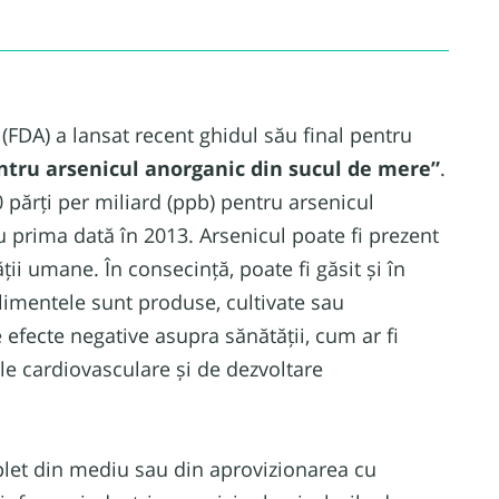
FDA) a lansat recent ghidul său final pentru
ntru arsenicul anorganic din sucul de mere”
.
 părți per miliard (ppb) pentru arsenicul
 prima dată în 2013.
Arsenicul poate fi prezent
ității umane. În consecință, poate fi găsit și în
alimentele sunt produse, cultivate sau
 efecte negative asupra sănătății, cum ar fi
le cardiovasculare și de dezvoltare
let din mediu sau din aprovizionarea cu