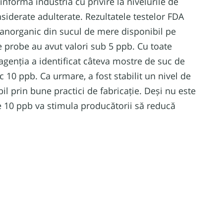
informa industria cu privire la nivelurile de
siderate adulterate.
Rezultatele testelor FDA
c anorganic din sucul de mere disponibil pe
 probe au avut valori sub 5 ppb. Cu toate
 agenția a identificat câteva mostre de suc de
10 ppb. Ca urmare, a fost stabilit un nivel de
il prin bune practici de fabricație.
Deși nu este
de 10 ppb va stimula producătorii să reducă