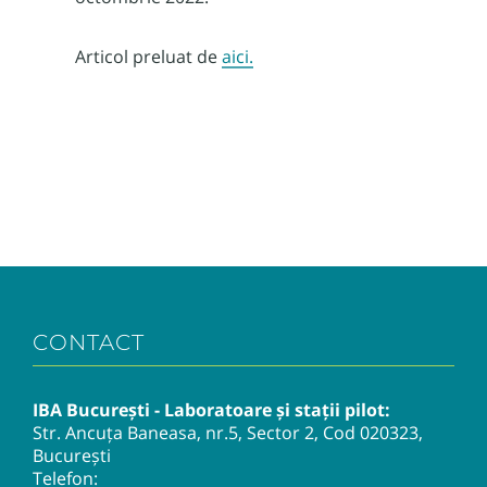
Articol preluat de
aici.
CONTACT
IBA București - Laboratoare și stații pilot:
Str. Ancuța Baneasa, nr.5, Sector 2, Cod 020323,
București
Telefon: