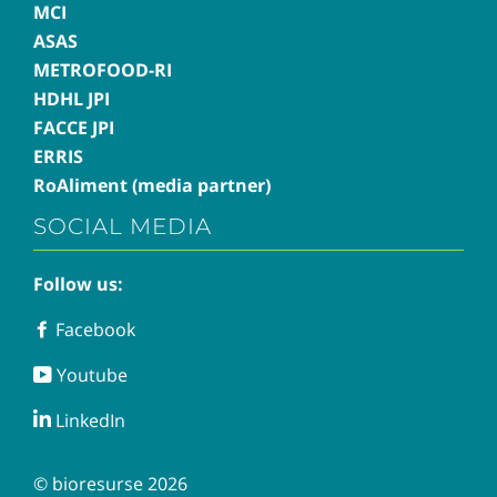
MCI
ASAS
METROFOOD-RI
HDHL JPI
FACCE JPI
ERRIS
RoAliment (media partner)
SOCIAL MEDIA
Follow us:
Facebook
Facebook
Youtube
Youtube
LinkedIn
LinkedIn
© bioresurse 2026