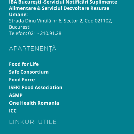
IBA București -Serviciul Notificări Suplimente
Alimentare & Serviciul Dezvoltare Resurse
Umane:
Strada Dinu Vintilă nr.6, Sector 2, Cod 021102,
București
Telefon:
021 - 210.91.28
APARTENENȚĂ
Food for Life
Safe Consortium
Food Force
ISEKI Food Association
ASMP
One Health Romania
ICC
LINKURI UTILE