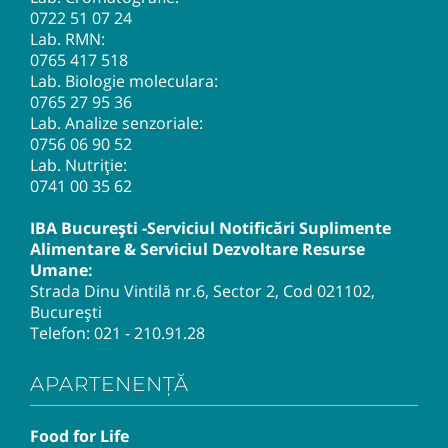
0722 51 07 24
Lab. RMN:
0765 417 518
Lab. Biologie moleculara:
0765 27 95 36
Lab. Analize senzoriale:
0756 06 90 52
Lab. Nutriție:
0741 00 35 62
IBA București -Serviciul Notificări Suplimente
Alimentare & Serviciul Dezvoltare Resurse
Umane:
Strada Dinu Vintilă nr.6, Sector 2, Cod 021102,
București
Telefon:
021 - 210.91.28
APARTENENȚĂ
Food for Life