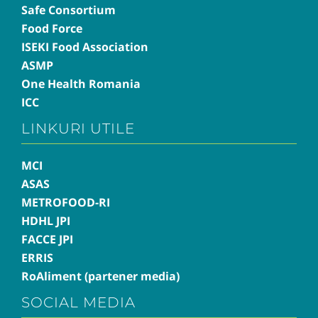
Safe Consortium
Food Force
ISEKI Food Association
ASMP
One Health Romania
ICC
LINKURI UTILE
MCI
ASAS
METROFOOD-RI
HDHL JPI
FACCE JPI
ERRIS
RoAliment (partener media)
SOCIAL MEDIA