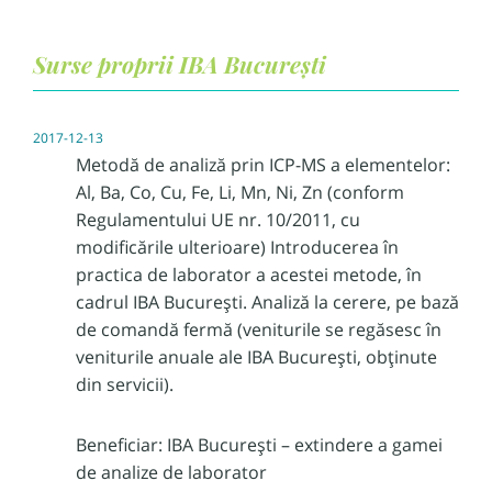
Surse proprii IBA București
2017-12-13
Metodă de analiză prin ICP-MS a elementelor:
Al, Ba, Co, Cu, Fe, Li, Mn, Ni, Zn (conform
Regulamentului UE nr. 10/2011, cu
modificările ulterioare) Introducerea în
practica de laborator a acestei metode, în
cadrul IBA București. Analiză la cerere, pe bază
de comandă fermă (veniturile se regăsesc în
veniturile anuale ale IBA București, obținute
din servicii).
Beneficiar: IBA București – extindere a gamei
de analize de laborator