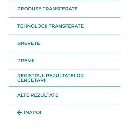
PRODUSE TRANSFERATE
TEHNOLOGII TRANSFERATE
BREVETE
PREMII
REGISTRUL REZULTATELOR
CERCETĂRII
ALTE REZULTATE
ÎNAPOI