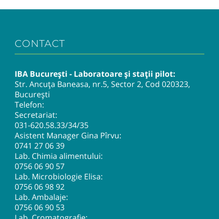
CONTACT
IBA București - Laboratoare și stații pilot:
Str. Ancuța Baneasa, nr.5, Sector 2, Cod 020323,
București
Telefon:
Secretariat:
031-620.58.33
/34/35
Asistent Manager Gina Pîrvu:
0741 27 06 39
Lab. Chimia alimentului:
0756 06 90 57
Lab. Microbiologie Elisa:
0756 06 98 92
Lab. Ambalaje:
0756 06 90 53
Lab. Cromatografie: