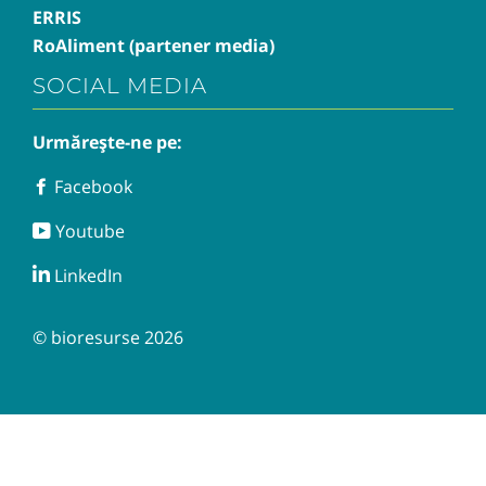
ERRIS
RoAliment (partener media)
SOCIAL MEDIA
Urmărește-ne pe:
Facebook
Facebook
Youtube
Youtube
LinkedIn
LinkedIn
© bioresurse 2026