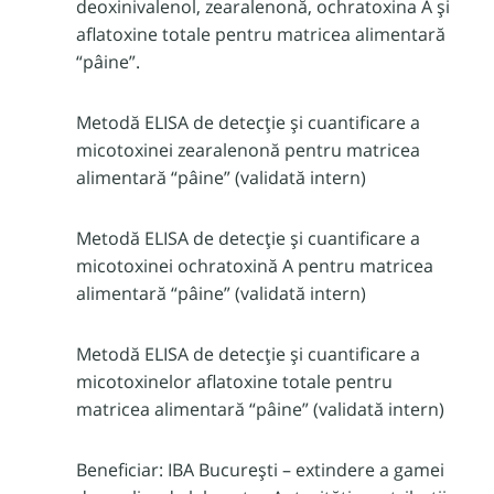
deoxinivalenol, zearalenonă, ochratoxina A și
aflatoxine totale pentru matricea alimentară
“pâine”.
Metodă ELISA de detecție și cuantificare a
micotoxinei zearalenonă pentru matricea
alimentară “pâine” (validată intern)
Metodă ELISA de detecție și cuantificare a
micotoxinei ochratoxină A pentru matricea
alimentară “pâine” (validată intern)
Metodă ELISA de detecție și cuantificare a
micotoxinelor aflatoxine totale pentru
matricea alimentară “pâine” (validată intern)
Beneficiar: IBA București – extindere a gamei