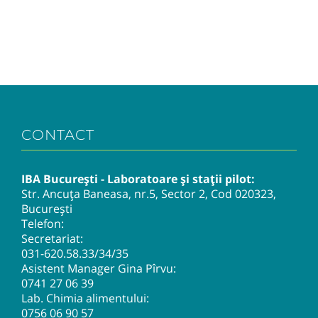
CONTACT
IBA București - Laboratoare și stații pilot:
Str. Ancuța Baneasa, nr.5, Sector 2, Cod 020323,
București
Telefon:
Secretariat:
031-620.58.33
/34/35
Asistent Manager Gina Pîrvu:
0741 27 06 39
Lab. Chimia alimentului:
0756 06 90 57