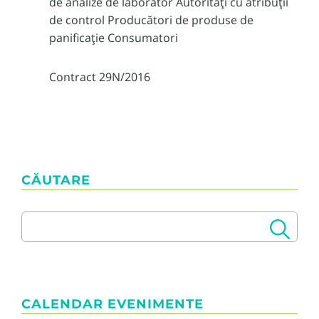
de analize de laborator Autorități cu atribuții
de control Producători de produse de
panificație Consumatori
Contract 29N/2016
CĂUTARE
CALENDAR EVENIMENTE