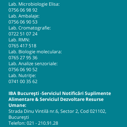
Lab. Microbiologie Elisa:
0756 06 98 92
Lab. Ambalaje:
0756 06 90 53
Lab. Cromatografie:
0722 51 07 24
Lab. RMN:
0765 417 518
Lab. Biologie moleculara:
0765 27 95 36
Lab. Analize senzoriale:
0756 06 90 52
Lab. Nutriție:
0741 00 35 62
IBA București -Serviciul Notificări Suplimente
Alimentare & Serviciul Dezvoltare Resurse
Umane:
Strada Dinu Vintilă nr.6, Sector 2, Cod 021102,
București
Telefon:
021 - 210.91.28