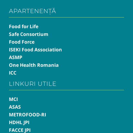
APARTENENȚĂ
Food for Life
Safe Consortium
Food Force
ISEKI Food Association
ASMP
One Health Romania
ICC
LINKURI UTILE
MCI
ASAS
METROFOOD-RI
HDHL JPI
FACCE JPI