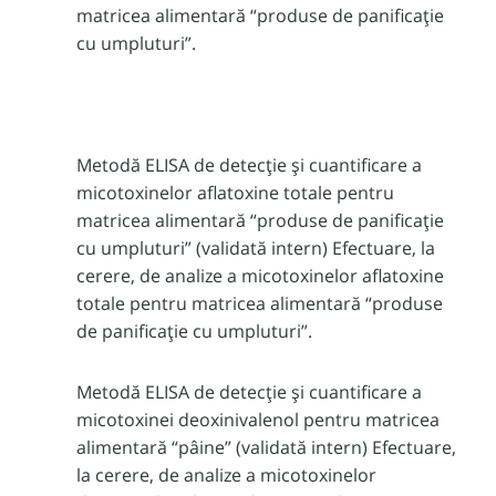
matricea alimentară “produse de panificație
cu umpluturi”.
Metodă ELISA de detecție și cuantificare a
micotoxinelor aflatoxine totale pentru
matricea alimentară “produse de panificație
cu umpluturi” (validată intern) Efectuare, la
cerere, de analize a micotoxinelor aflatoxine
totale pentru matricea alimentară “produse
de panificație cu umpluturi”.
Metodă ELISA de detecție și cuantificare a
micotoxinei deoxinivalenol pentru matricea
alimentară “pâine” (validată intern) Efectuare,
la cerere, de analize a micotoxinelor