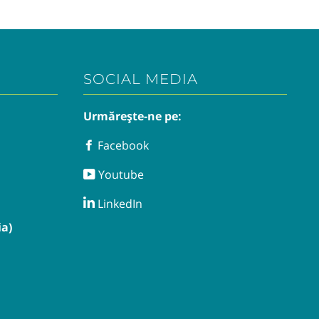
SOCIAL MEDIA
Urmărește-ne pe:
Facebook
Facebook
Youtube
Youtube
LinkedIn
LinkedIn
a)