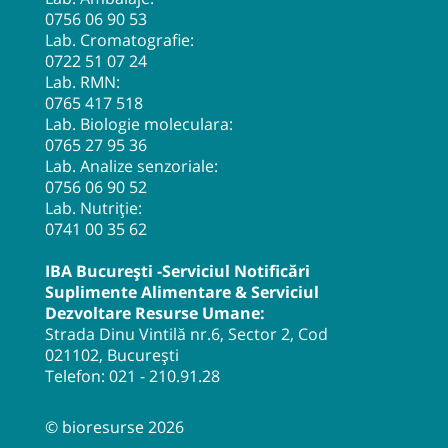
0756 06 90 53
Lab. Cromatografie:
0722 51 07 24
Lab. RMN:
0765 417 518
Lab. Biologie moleculara:
0765 27 95 36
Lab. Analize senzoriale:
0756 06 90 52
Lab. Nutriție:
0741 00 35 62
IBA București -Serviciul Notificări
Suplimente Alimentare & Serviciul
Dezvoltare Resurse Umane:
Strada Dinu Vintilă nr.6, Sector 2, Cod
021102, București
Telefon:
021 - 210.91.28
© bioresurse 2026