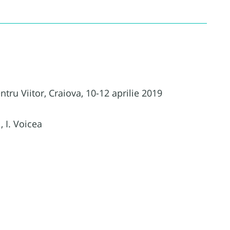
ru Viitor, Craiova, 10-12 aprilie 2019
, I. Voicea