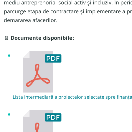
mediu antreprenorial social activ și incluziv. În per
parcurge etapa de contractare și implementare a pro
demararea afacerilor.
Documente disponibile:
📄
Lista intermediară a proiectelor selectate spre finanț