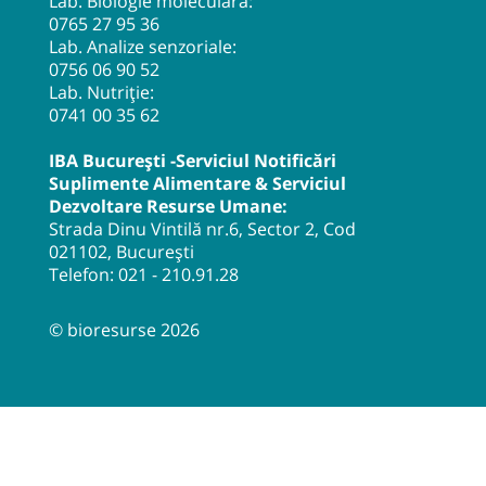
Lab. Biologie moleculara:
0765 27 95 36
Lab. Analize senzoriale:
0756 06 90 52
Lab. Nutriție:
0741 00 35 62
IBA București -Serviciul Notificări
Suplimente Alimentare & Serviciul
Dezvoltare Resurse Umane:
Strada Dinu Vintilă nr.6, Sector 2, Cod
021102, București
Telefon:
021 - 210.91.28
© bioresurse 2026