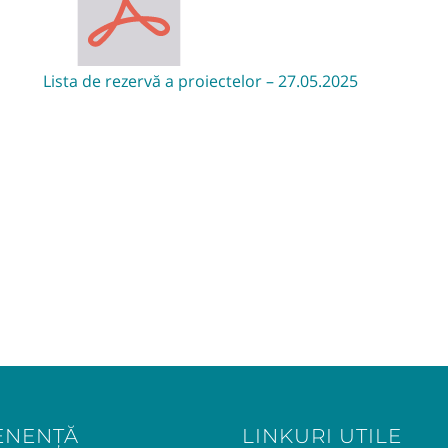
Lista de rezervă a proiectelor – 27.05.2025
ENENȚĂ
LINKURI UTILE