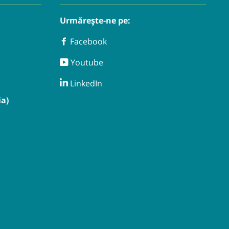
Urmărește-ne pe:
Facebook
Facebook
Youtube
Youtube
LinkedIn
LinkedIn
a)