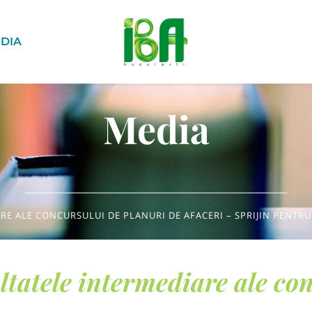
DIA
Media
RE ALE CONCURSULUI DE PLANURI DE AFACERI – SPRIJIN PENTRU
ltatele intermediare ale co