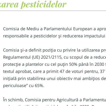
zarea pesticidelor
Comisia de Mediu a Parlamentului European a aproba
responsabile a pesticidelor și reducerea impactului
Comisia și-a definit poziția cu privire la utilizarea 
Regulamentul (UE) 2021/2115, cu scopul de a reduce 
protecție a plantelor cu cel puțin 50% până în 2030
textul aprobat, care a primit 47 de voturi pentru, 3
inițială prin stabilirea unui obiectiv mai ambițios d
periculoase” cu 65%.
În schimb, Comisia pentru Agricultură a Parlament