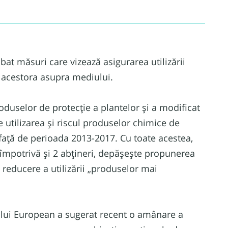
t măsuri care vizează asigurarea utilizării
 acestora asupra mediului.
produselor de protecție a plantelor și a modificat
utilizarea și riscul produselor chimice de
 față de perioada 2013-2017. Cu toate acestea,
7 împotrivă și 2 abțineri, depășește propunerea
e reducere a utilizării „produselor mai
ului European a sugerat recent o amânare a