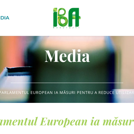
DIA
Media
PARLAMENTUL EUROPEAN IA MĂSURI PENTRU A REDUCE UTILIZAR
amentul European ia măsuri