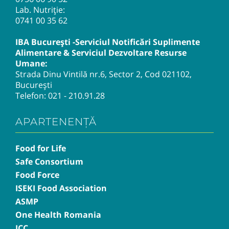
Lab. Nutriție:
0741 00 35 62
IBA București -Serviciul Notificări Suplimente
Alimentare & Serviciul Dezvoltare Resurse
Umane:
Strada Dinu Vintilă nr.6, Sector 2, Cod 021102,
București
Telefon:
021 - 210.91.28
APARTENENȚĂ
Food for Life
Safe Consortium
Food Force
ISEKI Food Association
ASMP
One Health Romania
ICC