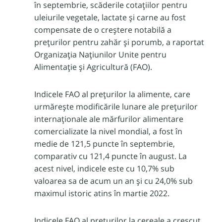
în septembrie, scăderile cotațiilor pentru
uleiurile vegetale, lactate și carne au fost
compensate de o creștere notabilă a
prețurilor pentru zahăr și porumb, a raportat
Organizația Națiunilor Unite pentru
Alimentație și Agricultură (FAO).
Indicele FAO al prețurilor la alimente, care
urmărește modificările lunare ale prețurilor
internaționale ale mărfurilor alimentare
comercializate la nivel mondial, a fost în
medie de 121,5 puncte în septembrie,
comparativ cu 121,4 puncte în august. La
acest nivel, indicele este cu 10,7% sub
valoarea sa de acum un an și cu 24,0% sub
maximul istoric atins în martie 2022.
Indicele FAO al prețurilor la cereale a crescut