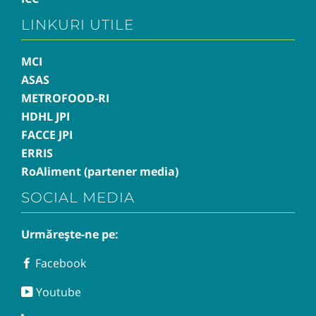
LINKURI UTILE
MCI
ASAS
METROFOOD-RI
HDHL JPI
FACCE JPI
ERRIS
RoAliment (partener media)
SOCIAL MEDIA
Urmărește-ne pe:
Facebook
Facebook
Youtube
Youtube