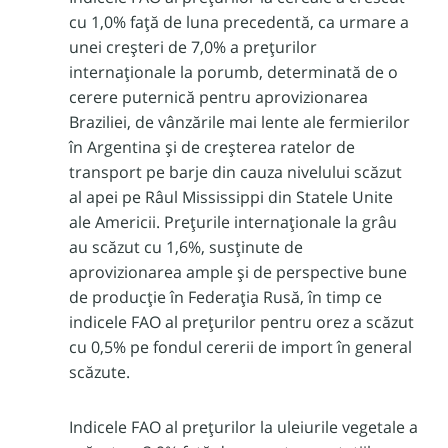
cu 1,0% față de luna precedentă, ca urmare a
unei creșteri de 7,0% a prețurilor
internaționale la porumb, determinată de o
cerere puternică pentru aprovizionarea
Braziliei, de vânzările mai lente ale fermierilor
în Argentina și de creșterea ratelor de
transport pe barje din cauza nivelului scăzut
al apei pe Râul Mississippi din Statele Unite
ale Americii. Prețurile internaționale la grâu
au scăzut cu 1,6%, susținute de
aprovizionarea ample și de perspective bune
de producție în Federația Rusă, în timp ce
indicele FAO al prețurilor pentru orez a scăzut
cu 0,5% pe fondul cererii de import în general
scăzute.
Indicele FAO al prețurilor la uleiurile vegetale a