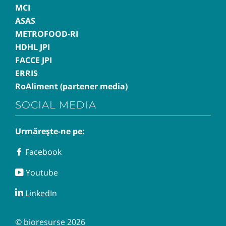
MCI
ASAS
METROFOOD-RI
HDHL JPI
FACCE JPI
ERRIS
RoAliment (partener media)
SOCIAL MEDIA
Urmărește-ne pe:
Facebook
Facebook
Youtube
Youtube
LinkedIn
LinkedIn
© bioresurse 2026