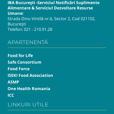
IBA București -Serviciul Notificări Suplimente
Alimentare & Serviciul Dezvoltare Resurse
Umane:
Strada Dinu Vintilă nr.6, Sector 2, Cod 021102,
București
Telefon:
021 - 210.91.28
APARTENENȚĂ
Food for Life
Safe Consortium
Food Force
ISEKI Food Association
ASMP
One Health Romania
ICC
LINKURI UTILE