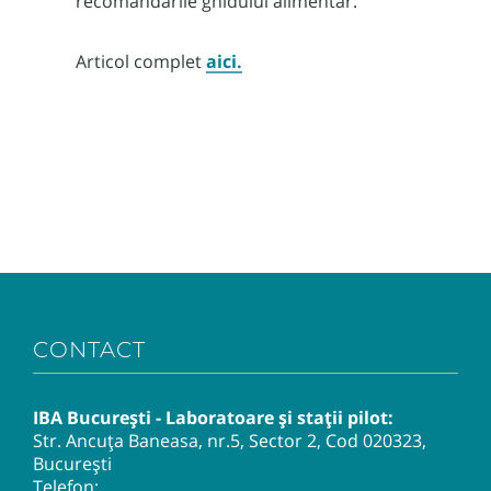
recomandările ghidului alimentar.
Articol complet
aici.
CONTACT
IBA București - Laboratoare și stații pilot:
Str. Ancuța Baneasa, nr.5, Sector 2, Cod 020323,
București
Telefon: