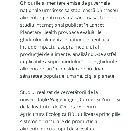
Ghidurile alimentare emise de guvernele
naționale urmăresc să stabilească un traseu
alimentar pentru o viață sănătoasă. Un nou
studiu internațional publicat în Lancet
Planetary Health provoacă evaluările
ghidurilor alimentare naționale pentru a
include impactul asupra mediului al
producției de alimente, analizându-se astfel
implicațiile asupra modului în care ghidurile
alimentare iau în considerare nu doar
sănătatea populației umane, ci și a planetei.
Studiul realizat de cercetătorii de la
universitățile Wageningen, Cornell și Zürich și
de la Institutul de Cercetare pentru
Agricultură Ecologică FiBL utilizează principiile
sistemelor circulare de producție a
alimentelor cu scopul de a evalua