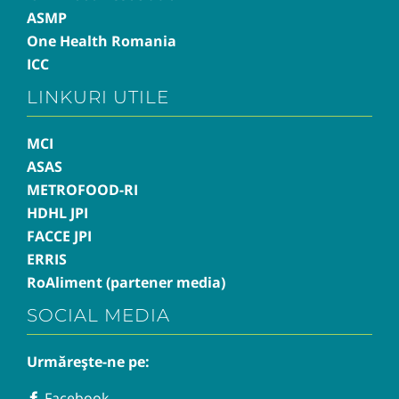
ASMP
One Health Romania
ICC
LINKURI UTILE
MCI
ASAS
METROFOOD-RI
HDHL JPI
FACCE JPI
ERRIS
RoAliment (partener media)
SOCIAL MEDIA
Urmărește-ne pe:
Facebook
Facebook