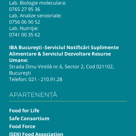
Lab. Biologie moleculara:
0765 27 95 36
Lab. Analize senzoriale:
0756 06 90 52
Lab. Nutriție:
0741 00 35 62
IBA București -Serviciul Notificări Suplimente
Alimentare & Serviciul Dezvoltare Resurse
Umane:
Strada Dinu Vintilă nr.6, Sector 2, Cod 021102,
București
Telefon:
021 - 210.91.28
APARTENENȚĂ
Food for Life
Safe Consortium
Food Force
ISEKI Food Association