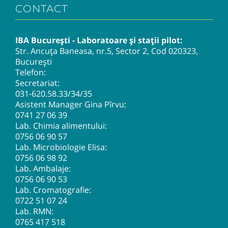
CONTACT
IBA București - Laboratoare și stații pilot:
Str. Ancuța Baneasa, nr.5, Sector 2, Cod 020323,
București
Telefon:
Secretariat:
031-620.58.33
/34/35
Asistent Manager Gina Pîrvu:
0741 27 06 39
Lab. Chimia alimentului:
0756 06 90 57
Lab. Microbiologie Elisa:
0756 06 98 92
Lab. Ambalaje:
0756 06 90 53
Lab. Cromatografie:
0722 51 07 24
Lab. RMN:
0765 417 518