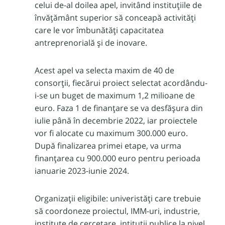
celui de-al doilea apel, invitând instituțiile de
învățământ superior să conceapă activități
care le vor îmbunătăți capacitatea
antreprenorială și de inovare.
Acest apel va selecta maxim de 40 de
consorții, fiecărui proiect selectat acordându-
i-se un buget de maximum 1,2 milioane de
euro. Faza 1 de finanțare se va desfășura din
iulie până în decembrie 2022, iar proiectele
vor fi alocate cu maximum 300.000 euro.
După finalizarea primei etape, va urma
finanțarea cu 900.000 euro pentru perioada
ianuarie 2023-iunie 2024.
Organizații eligibile: univeristăți care trebuie
să coordoneze proiectul, IMM-uri, industrie,
institute de cercetare, intituții publice la nivel