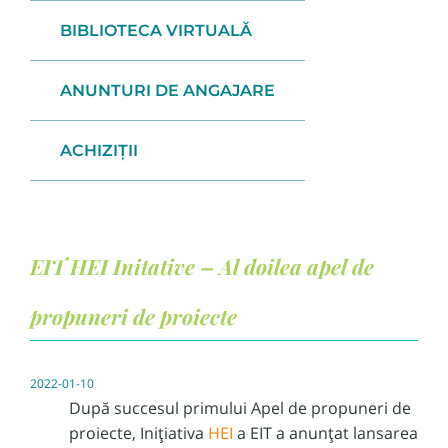
BIBLIOTECA VIRTUALĂ
ANUNTURI DE ANGAJARE
ACHIZIȚII
EIT HEI Initative – Al doilea apel de
propuneri de proiecte
2022-01-10
După succesul primului Apel de propuneri de
proiecte, Inițiativa
HEI
a EIT a anunțat lansarea